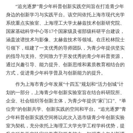
“追光逐梦”青少年科普创新实践空间旨在打造青少年
身边的创新学习与实践平台。该空间依托上海市现代光学
系统重点实验室、上海理工大学太赫兹技术创新研究院、
国家基础科学中心等
17
个国家级及省部级科研平台建设，
涵盖波谱技术与影像、太赫兹技术等领域。在庄松林院士
引领下，组建了一支优秀的导师团队，为青少年提供坚实
的指导与支持。空间致力于开发优秀的青少年科普资源，
通过兴趣引导、能力提升、创新思维和素质教育相结合的
方式，促进青少年科学普及与创新能力的提升。
作为上海市青少年发展“十四五”规划和“活力创城”计
划的一部分，上海青少年创新实验室旨在结合科研院所、
企业、社会组织等创新主体，为青少年提供“家门口”、“单
位旁”的创新共学、创新实践的空间和平台。“追光逐梦”青
少年科普创新实践空间将以此次入选市级青少年创新实验
室为契机，充分依托上海理工大学光学工程学科优势，提