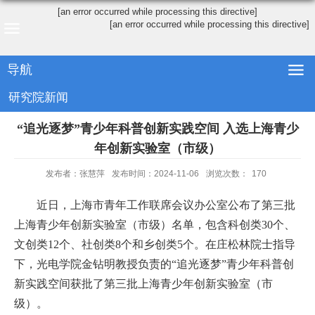
[an error occurred while processing this directive]
[an error occurred while processing this directive]
导航
研究院新闻
“追光逐梦”青少年科普创新实践空间 入选上海青少
年创新实验室（市级）
发布者：张慧萍
发布时间：2024-11-06
浏览次数：
170
近日，上海市青年工作联席会议办公室公布了第三批
上海青少年创新实验室（市级）名单，包含科创类
30
个、
文创类
12
个、社创类
8
个和乡创类
5
个。在庄松林院士指导
下，光电学院金钻明教授负责的“追光逐梦”青少年科普创
新实践空间获批了第三批上海青少年创新实验室（市
级）。