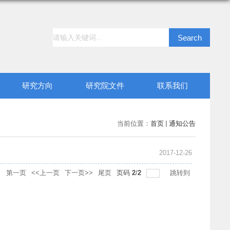
研究方向
研究院文件
联系我们
当前位置：
首页
通知公告
2017-12-26
录
第一页
<<上一页
下一页>>
尾页
页码
2
/
2
跳转到