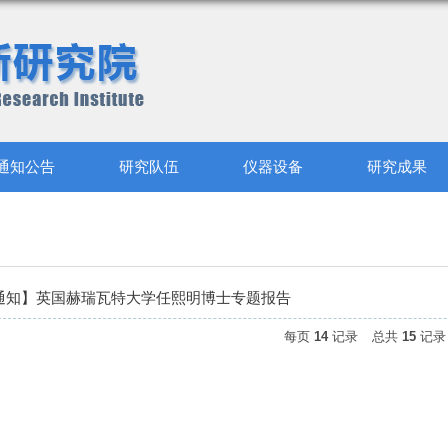
通知公告
研究队伍
仪器设备
研究成果
通知】英国赫瑞瓦特大学任熙明博士专题报告
每页
14
记录
总共
15
记